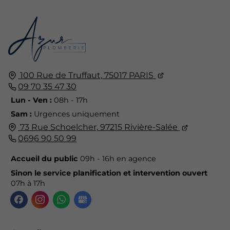
100 Rue de Truffaut,
75017
PARIS
09 70 35 47 30
Lun - Ven :
08h - 17h
Sam :
Urgences uniquement
73 Rue Schoelcher,
97215
Rivière-Salée
0696 90 50 99
Accueil du public
09h - 16h en agence
Sinon le service planification et intervention ouvert
07h à 17h